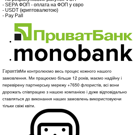
- SEPA ФОП - оплата на ФОП у євро
- USDT (криптовалютою)
- Pay Pall
Ми контролюємо весь процес кожного нашого
Гарантія
замовлення. Ми працюємо більше 12 років, маємо надійну і
перевірену партнерську мережу +7650 флористів, всі вони
дорожать співпрацею з нашою компанією і дуже відповідально
ставляться до виконання наших замовлень використовуючи
тільки свіжі квіти.