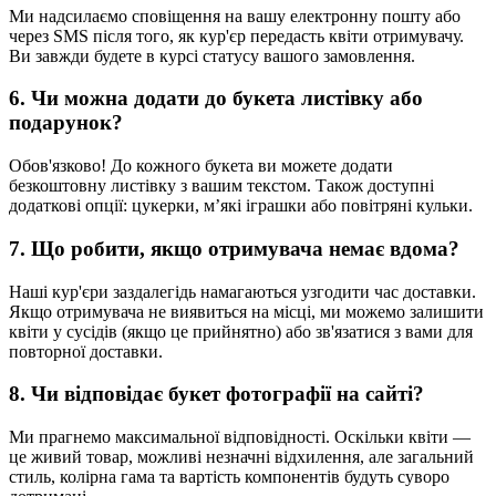
Ми надсилаємо сповіщення на вашу електронну пошту або
через SMS після того, як кур'єр передасть квіти отримувачу.
Ви завжди будете в курсі статусу вашого замовлення.
6. Чи можна додати до букета листівку або
подарунок?
Обов'язково! До кожного букета ви можете додати
безкоштовну листівку з вашим текстом. Також доступні
додаткові опції: цукерки, м’які іграшки або повітряні кульки.
7. Що робити, якщо отримувача немає вдома?
Наші кур'єри заздалегідь намагаються узгодити час доставки.
Якщо отримувача не виявиться на місці, ми можемо залишити
квіти у сусідів (якщо це прийнятно) або зв'язатися з вами для
повторної доставки.
8. Чи відповідає букет фотографії на сайті?
Ми прагнемо максимальної відповідності. Оскільки квіти —
це живий товар, можливі незначні відхилення, але загальний
стиль, колірна гама та вартість компонентів будуть суворо