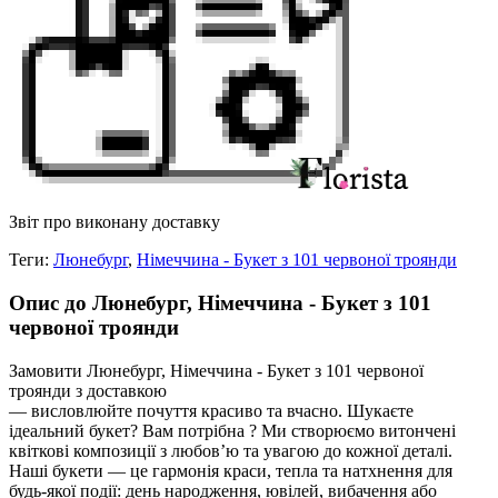
Звіт про виконану доставку
Теги:
Люнебург
,
Німеччина - Букет з 101 червоної троянди
Опис до Люнебург, Німеччина - Букет з 101
червоної троянди
Замовити Люнебург, Німеччина - Букет з 101 червоної
троянди з доставкою
— висловлюйте почуття красиво та вчасно. Шукаєте
ідеальний букет? Вам потрібна ? Ми створюємо витончені
квіткові композиції з любов’ю та увагою до кожної деталі.
Наші букети — це гармонія краси, тепла та натхнення для
будь-якої події: день народження, ювілей, вибачення або