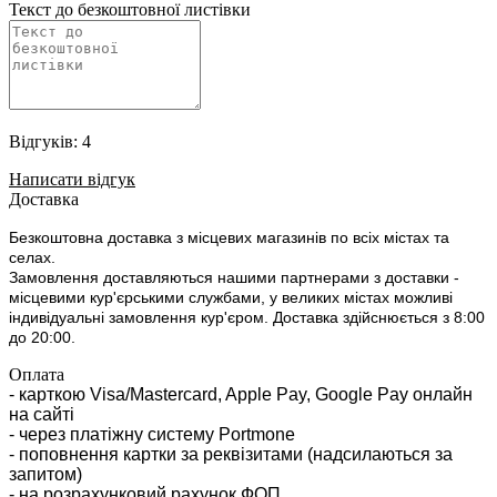
Текст до безкоштовної листівки
Відгуків: 4
Написати відгук
Доставка
Безкоштовна доставка з місцевих магазинів по всіх містах та
селах.
Замовлення доставляються нашими партнерами з доставки -
місцевими кур'єрськими службами, у великих містах можливі
індивідуальні замовлення кур'єром. Доставка здійснюється з 8:00
до 20:00.
Оплата
- карткою Visa/Mastercard, Apple Pay, Google Pay онлайн
на сайті
- через платіжну систему Portmone
- поповнення картки за реквізитами (надсилаються за
запитом)
- на розрахунковий рахунок ФОП