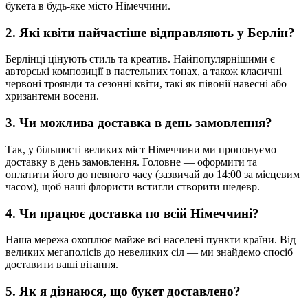
букета в будь-яке місто Німеччини.
2. Які квіти найчастіше відправляють у Берлін?
Берлінці цінують стиль та креатив. Найпопулярнішими є
авторські композиції в пастельних тонах, а також класичні
червоні троянди та сезонні квіти, такі як півонії навесні або
хризантеми восени.
3. Чи можлива доставка в день замовлення?
Так, у більшості великих міст Німеччини ми пропонуємо
доставку в день замовлення. Головне — оформити та
оплатити його до певного часу (зазвичай до 14:00 за місцевим
часом), щоб наші флористи встигли створити шедевр.
4. Чи працює доставка по всій Німеччині?
Наша мережа охоплює майже всі населені пункти країни. Від
великих мегаполісів до невеликих сіл — ми знайдемо спосіб
доставити ваші вітання.
5. Як я дізнаюся, що букет доставлено?