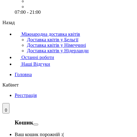
07:00 - 21:00
Назад
Міжнародна доставка квітів
Доставка квітів у Бельгії
Доставка квітів у Німеччині
Доставка квітів у Нідерланди
Останні роботи
Наші Відгуки
Головна
Кабінет
Реєстрація
0
Кошик
Ваш кошик порожній :(