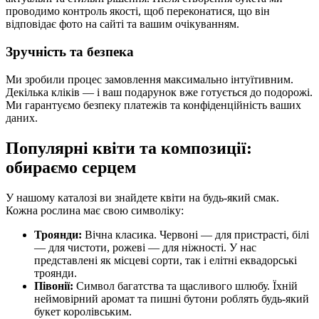
проводимо контроль якості, щоб переконатися, що він
відповідає фото на сайті та вашим очікуванням.
Зручність та безпека
Ми зробили процес замовлення максимально інтуїтивним.
Декілька кліків — і ваш подарунок вже готується до подорожі.
Ми гарантуємо безпеку платежів та конфіденційність ваших
даних.
Популярні квіти та композиції:
обираємо серцем
У нашому каталозі ви знайдете квіти на будь-який смак.
Кожна рослина має свою символіку:
Троянди:
Вічна класика. Червоні — для пристрасті, білі
— для чистоти, рожеві — для ніжності. У нас
представлені як місцеві сорти, так і елітні еквадорські
троянди.
Півонії:
Символ багатства та щасливого шлюбу. Їхній
неймовірний аромат та пишні бутони роблять будь-який
букет королівським.