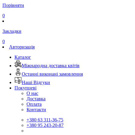
Порівняти
0
Закладки
0
Авторизація
Каталог
Міжнародна доставка квітів
Останні виконані замовлення
Наші Відгуки
Покупцеві
О нас
Доставка
Оплата
Контакти
+380 63 311-36-75
+380 95 243-20-87