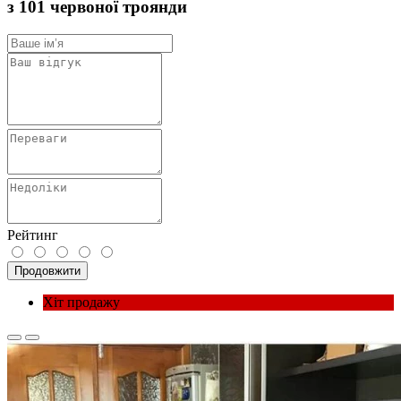
з 101 червоної троянди
Рейтинг
Продовжити
Хіт продажу